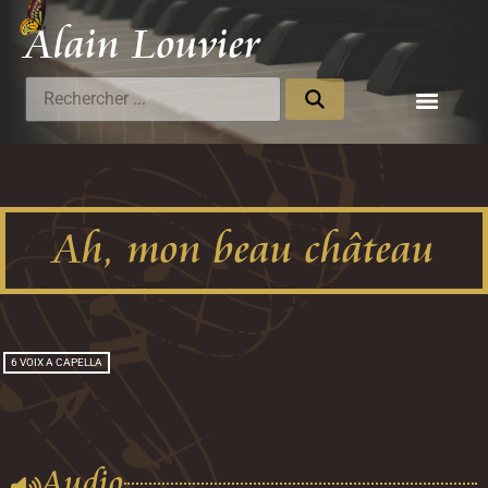
Alain Louvier
Compositeur
Ah, mon beau château
6 VOIX A CAPELLA
Audio