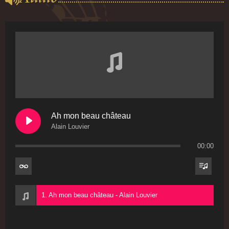
Ah mon beau château
Alain Louvier
00:00
1. Ah mon beau château - Alain Louvier