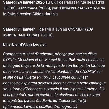
Samedi 24 janvier 2026
au CRR de Paris (14 rue de Madrid
75008) ,
Archimède (2006)
, par l’Orchestre des Gardiens de
la Paix, direction Gildas Harnois
Samedi 31 janvier
– de 14h à 18h au CNSMDP (209
avenue Jean Jaurès) 75019),
L’herbier d’Alain Louvier
Compositeur, chef d’orchestre, pédagogue, ancien élève
d’Olivier Messiaen et de Manuel Rosenthal, Alain Louvier est
une figure majeure de la musique de son temps. En tant que
directeur, il a été l’artisan de l’implantation du CNSMDP sur
le site de La Villette en 1990. La journée qui lui est
consacrée explorera diverses facettes de son riche catalogue
sous forme d’échanges auxquels il participera lui-même. Elle
sera ponctuée par l’exécution de plusieurs de ses œuvres
interprétées par les étudiants du Conservatoire (5
Ephémères, Envols d’écailles, Cromagnon…)