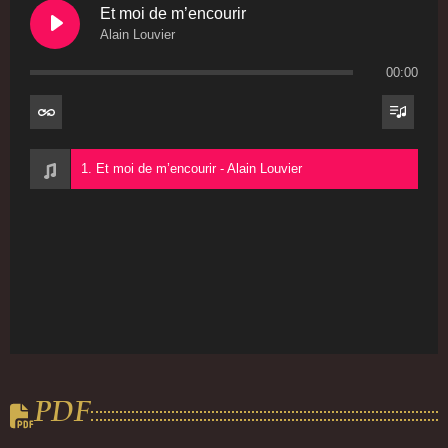
Et moi de m’encourir
Alain Louvier
00:00
1. Et moi de m’encourir - Alain Louvier
PDF