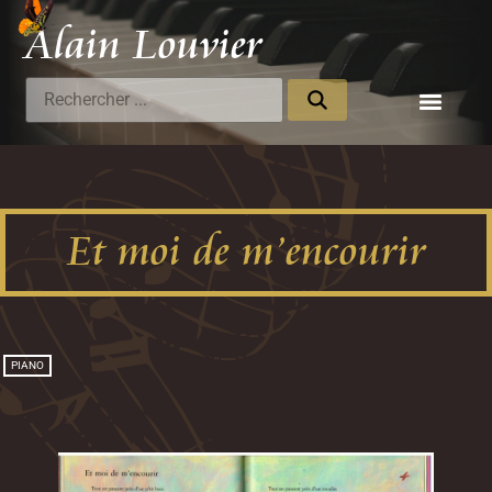
Alain Louvier
Compositeur
Et moi de m’encourir
PIANO