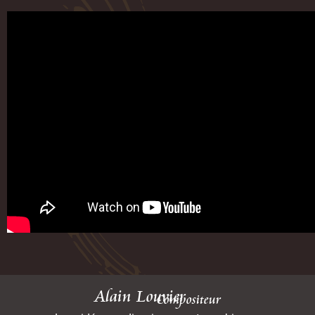
Alain Louvier
Compositeur