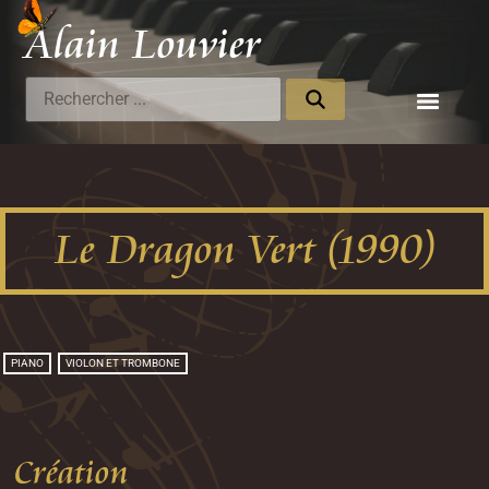
Alain Louvier
Compositeur
Le Dragon Vert (1990)
PIANO
VIOLON ET TROMBONE
Création