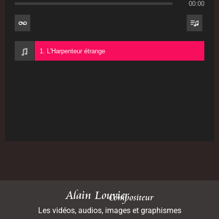
00:00
1. L'Harpenteur étrange
Alain Louvier
Compositeur
Les vidéos, audios, images et graphismes