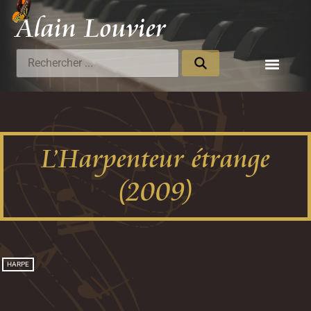
Alain Louvier
Compositeur
L’Harpenteur étrange
(2009)
HARPE