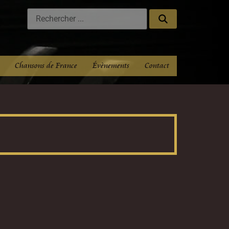
Chansons de France
Évènements
Contact