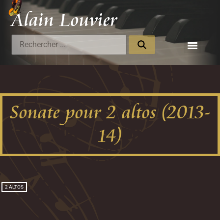
Alain Louvier
Compositeur
Sonate pour 2 altos (2013-
14)
2 ALTOS