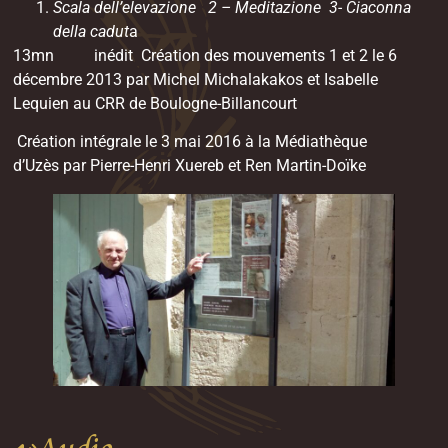
Scala dell’elevazione 2 – Meditazione 3- Ciaconna
della cadut
a
13mn inédit
Création des mouvements 1 et 2 le 6
décembre 2013 par Michel Michalakakos et Isabelle
Lequien au CRR de Boulogne-Billancourt
Création intégrale le 3 mai 2016 à la Médiathèque
d’Uzès par Pierre-Henri Xuereb et Ren Martin-Doïke