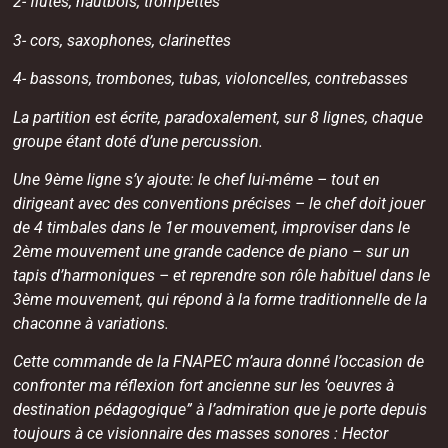
2- flûtes, hautbois, trompettes
3- cors, saxophones, clarinettes
4- bassons, trombones, tubas, violoncelles, contrebasses
La partition est écrite, paradoxalement, sur 8 lignes, chaque
groupe étant doté d’une percussion.
Une 9ème ligne s’y ajoute: le chef lui-même – tout en
dirigeant avec des conventions précises – le chef doit jouer
de 4 timbales dans le 1er mouvement, improviser dans le
2ème mouvement une grande cadence de piano – sur un
tapis d’harmoniques – et reprendre son rôle habituel dans le
3ème mouvement, qui répond à la forme traditionnelle de la
chaconne à variations.
Cette commande de la FNAPEC m’aura donné l’occasion de
confronter ma réflexion fort ancienne sur les ‘oeuvres à
destination pédagogique” à l’admiration que je porte depuis
toujours à ce visionnaire des masses sonores : Hector