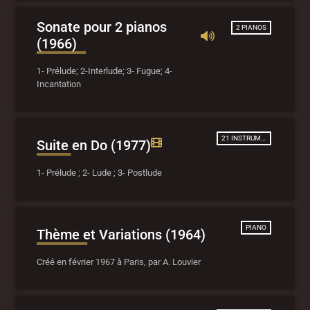
Sonate pour 2 pianos
2 PIANOS
(1966)
1- Prélude; 2-Interlude; 3- Fugue; 4-
Incantation
21 INSTRUMENTS
Suite en Do (1977)
1- Prélude ; 2- Lude ; 3- Postlude
PIANO
Thème et Variations (1964)
Créé en février 1967 à Paris, par A. Louvier