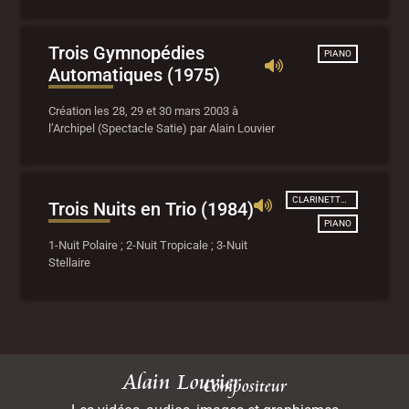
Trois Gymnopédies
PIANO
Automatiques (1975)
Création les 28, 29 et 30 mars 2003 à
l’Archipel (Spectacle Satie) par Alain Louvier
CLARINETTE ET VIOLONCELLE
Trois Nuits en Trio (1984)
PIANO
1-Nuit Polaire ; 2-Nuit Tropicale ; 3-Nuit
Stellaire
Alain Louvier
Compositeur