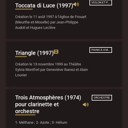
VIOLON ET PIANO
Toccata di Luce (1997)
Création le 11 août 1997 à l’église de Frouart
(Meurthe-et-Moselle) par Jean-Philippe
Audoli et Hugues Leclère
PIANO À 4 MAINS
Triangle (1997)
Création le 13 novembre 1999 au Théâtre
Sylvia Montfort par Geneviève Ibanez et Alain
Louvier
Trois Atmosphères (1974)
ORCHESTRE
pour clarinette et
orchestre
1- Méthane ; 2- Azote ; 3- Hélium