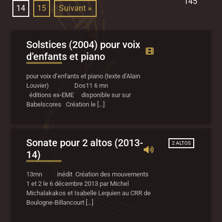
145
14
15
Suivant »
Solstices (2004) pour voix
d’enfants et piano
pour voix d’enfants et piano (texte d’Alain
Louvier) Dos11 6 mn
éditions ex-EME disponible sur sur
Babelscores Création le […]
Sonate pour 2 altos (2013-
2 ALTOS
14)
13mn inédit Création des mouvements
1 et 2 le 6 décembre 2013 par Michel
Michalakakos et Isabelle Lequien au CRR de
Boulogne-Billancourt […]