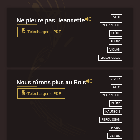
ALTO
Ne pleure pas Jeannette
CLARINETTE
Télécharger le PDF
FLÛTE
PIANO
VIOLON
VIOLONCELLE
2 VOIX
Nous n’irons plus au Bois
ALTO
Télécharger le PDF
CLARINETTE
FLÛTE
HAUTBOIS
PERCUSSION
PIANO
VIOLON