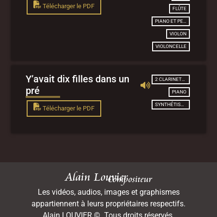
Télécharger le PDF
FLÛTE
PIANO ET PERCUSSION
VIOLON
VIOLONCELLE
Y’avait dix filles dans un
2 CLARINETTES
pré
PIANO
SYNTHÉTISEUR
Télécharger le PDF
Alain Louvier
Compositeur
Les vidéos, audios, images et graphismes
appartiennent à leurs propriétaires respectifs.
Alain LOUVIER ©. Tous droits réservés.