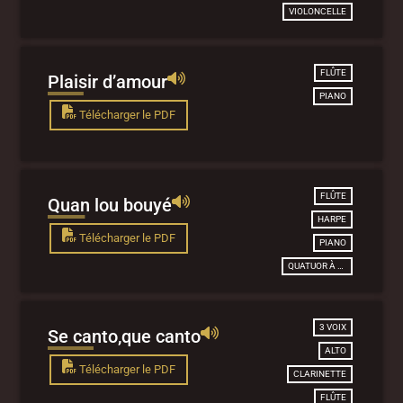
VIOLONCELLE
FLÛTE
Plaisir d’amour
PIANO
Télécharger le PDF
FLÛTE
Quan lou bouyé
HARPE
Télécharger le PDF
PIANO
QUATUOR À CORDES
3 VOIX
Se canto,que canto
ALTO
Télécharger le PDF
CLARINETTE
FLÛTE