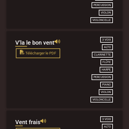
PERCUSSION
VIOLON
VIOLONCELLE
3 VOIX
V’la le bon vent
ALTO
Télécharger le PDF
CLARINETTE
FLÛTE
HARPE
PERCUSSION
PIANO
VIOLON
VIOLONCELLE
3 VOIX
Vent frais
ALTO