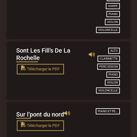
HARPE
PIANO
VIOLON
VIOLONCELLE
Sont Les Fill’s De La
ALTO
Rochelle
CLARINETTE
PERCUSSION
Télécharger le PDF
PIANO
VIOLON
VIOLONCELLE
PIANO ET PERCUSSION
Sur l’pont du nord
Télécharger le PDF