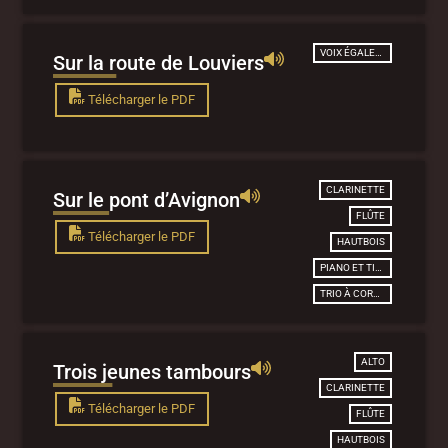
VOIX ÉGALES ET PIANO
Sur la route de Louviers
Télécharger le PDF
CLARINETTE
Sur le pont d’Avignon
FLÛTE
Télécharger le PDF
HAUTBOIS
PIANO ET TIMBALES.
TRIO À CORDES
ALTO
Trois jeunes tambours
CLARINETTE
Télécharger le PDF
FLÛTE
HAUTBOIS